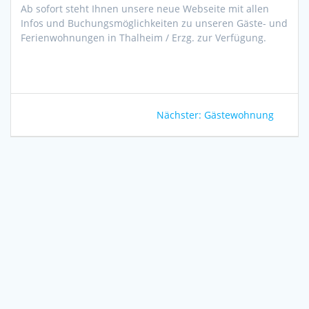
Ab sofort steht Ihnen unsere neue Webseite mit allen
Infos und Buchungsmöglichkeiten zu unseren Gäste- und
Ferienwohnungen in Thalheim / Erzg. zur Verfügung.
Beitragsnavigation
Nächster
Nächster:
Gästewohnung
Beitrag: