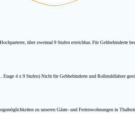
chparterre, über zweimal 9 Stufen erreichbar. Für Gehbehinderte bedin
 Etage 4 x 9 Stufen) Nicht für Gehbehinderte und Rollstuhlfahrer geei
hungsmöglichkeiten zu unseren Gäste- und Ferienwohnungen in Thalhei