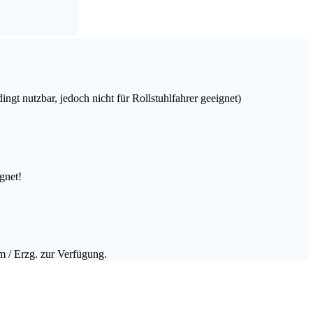
gt nutzbar, jedoch nicht für Rollstuhlfahrer geeignet)
gnet!
m / Erzg. zur Verfügung.